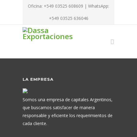
Oficina: +549 03525 608609 | WhatsApp:
+549 03525 636046
LA EMPRESA
Somos una empresa de capitales Argentinos,
que buscamos satisfacer de manera
responsable y eficiente los requerimientos de
cada cliente.