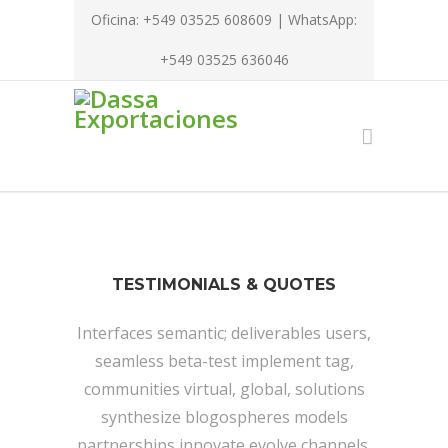
Oficina: +549 03525 608609 | WhatsApp:
+549 03525 636046
TESTIMONIALS & QUOTES
Interfaces semantic; deliverables users,
seamless beta-test implement tag,
communities virtual, global, solutions
synthesize blogospheres models
partnerships innovate evolve channels,