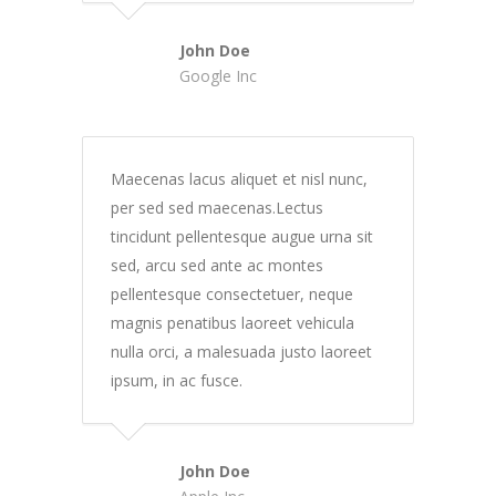
John Doe
Google Inc
Maecenas lacus aliquet et nisl nunc,
per sed sed maecenas.Lectus
tincidunt pellentesque augue urna sit
sed, arcu sed ante ac montes
pellentesque consectetuer, neque
magnis penatibus laoreet vehicula
nulla orci, a malesuada justo laoreet
ipsum, in ac fusce.
John Doe