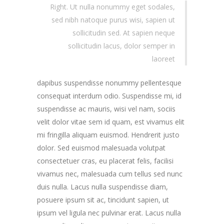
Right. Ut nulla nonummy eget sodales,
sed nibh natoque purus wisi, sapien ut
sollicitudin sed. At sapien neque
sollicitudin lacus, dolor semper in
laoreet
dapibus suspendisse nonummy pellentesque
consequat interdum odio. Suspendisse mi, id
suspendisse ac mauris, wisi vel nam, sociis
velit dolor vitae sem id quam, est vivamus elit
mi fringilla aliquam euismod. Hendrerit justo
dolor. Sed euismod malesuada volutpat
consectetuer cras, eu placerat felis, facilisi
vivamus nec, malesuada cum tellus sed nunc
duis nulla. Lacus nulla suspendisse diam,
posuere ipsum sit ac, tincidunt sapien, ut
ipsum vel ligula nec pulvinar erat. Lacus nulla