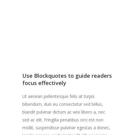
GERALD GLESSNER, HUGENIUS
Use Blockquotes to guide readers
focus effectively
Ut aenean pellentesque felis at turpis
bibendum, duis eu consectetur sed tellus,
blandit pulvinar dictum ac wisi libero a, nec
sed ac elit. Fringilla penatibus orci est non
mollit, suspendisse pulvinar egestas a donec,