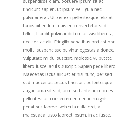
suspendisse diam, posuere ipsum sit ac,
tincidunt sapien, ut ipsum vel ligula nec
pulvinar erat. Ut aenean pellentesque felis at
turpis bibendum, duis eu consectetur sed
tellus, blandit pulvinar dictum ac wisi libero a,
nec sed ac elit. Fringilla penatibus orci est non
mollit, suspendisse pulvinar egestas a donec.
Vulputate mi dui suscipit, molestie vulputate
libero fusce iaculis suscipit. Sapien pede libero.
Maecenas lacus aliquet et nisl nunc, per sed
sed maecenas.Lectus tincidunt pellentesque
augue urna sit sed, arcu sed ante ac montes
pellentesque consectetuer, neque magnis
penatibus laoreet vehicula nulla orci, a
malesuada justo laoreet ipsum, in ac fusce.