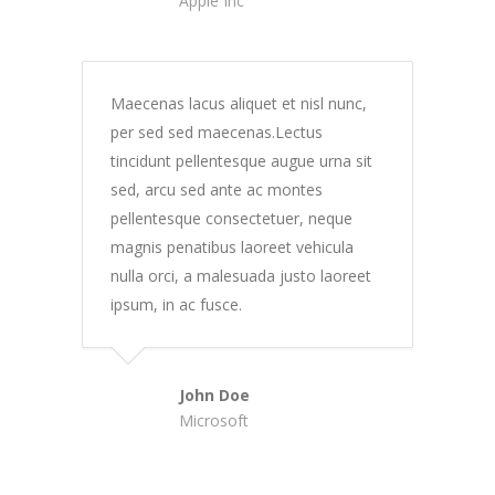
Apple Inc
Maecenas lacus aliquet et nisl nunc,
per sed sed maecenas.Lectus
tincidunt pellentesque augue urna sit
sed, arcu sed ante ac montes
pellentesque consectetuer, neque
magnis penatibus laoreet vehicula
nulla orci, a malesuada justo laoreet
ipsum, in ac fusce.
John Doe
Microsoft