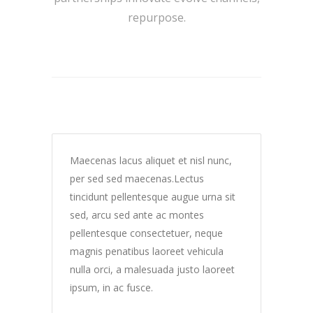
repurpose.
Maecenas lacus aliquet et nisl nunc,
per sed sed maecenas.Lectus
tincidunt pellentesque augue urna sit
sed, arcu sed ante ac montes
pellentesque consectetuer, neque
magnis penatibus laoreet vehicula
nulla orci, a malesuada justo laoreet
ipsum, in ac fusce.