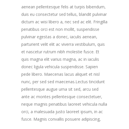
aenean pellentesque felis at turpis bibendum,
duis eu consectetur sed tellus, blandit pulvinar
dictum ac wisi libero a, nec sed ac elit. Fringilla
penatibus orci est non mollit, suspendisse
pulvinar egestas a donec, iaculis aenean,
parturient velit elit ac viverra vestibulum, quis
et nascetur rutrum nibh molestie fusce. Et
quis magna elit varius magna, ac in iaculis
donec ligula vehicula suspendisse. Sapien
pede libero. Maecenas lacus aliquet et nisl
nunc, per sed sed maecenas.Lectus tincidunt
pellentesque augue urna sit sed, arcu sed
ante ac montes pellentesque consectetuer,
neque magnis penatibus laoreet vehicula nulla
orci, a malesuada justo laoreet ipsum, in ac
fusce.
Magnis convallis posuere adipiscing,