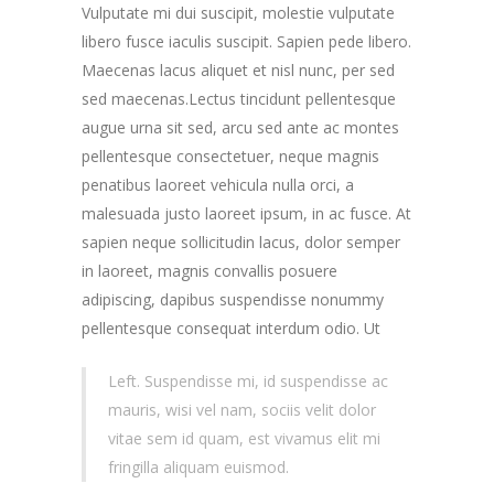
Vulputate mi dui suscipit, molestie vulputate
libero fusce iaculis suscipit. Sapien pede libero.
Maecenas lacus aliquet et nisl nunc, per sed
sed maecenas.Lectus tincidunt pellentesque
augue urna sit sed, arcu sed ante ac montes
pellentesque consectetuer, neque magnis
penatibus laoreet vehicula nulla orci, a
malesuada justo laoreet ipsum, in ac fusce. At
sapien neque sollicitudin lacus, dolor semper
in laoreet, magnis convallis posuere
adipiscing, dapibus suspendisse nonummy
pellentesque consequat interdum odio.
Ut
Left. Suspendisse mi, id suspendisse ac
mauris, wisi vel nam, sociis velit dolor
vitae sem id quam, est vivamus elit mi
fringilla aliquam euismod.