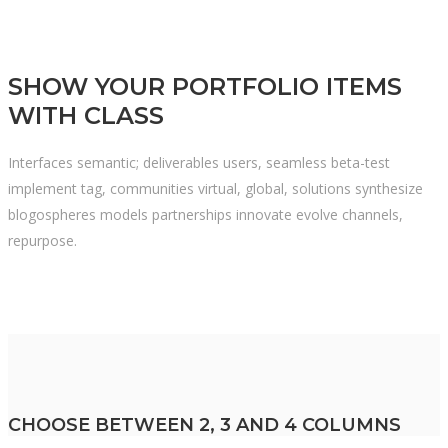
SHOW YOUR PORTFOLIO ITEMS
WITH CLASS
Interfaces semantic; deliverables users, seamless beta-test
implement tag, communities virtual, global, solutions synthesize
blogospheres models partnerships innovate evolve channels,
repurpose.
CHOOSE BETWEEN 2, 3 AND 4 COLUMNS