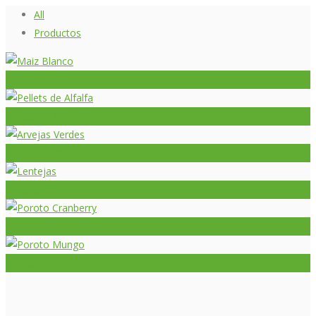
All
Productos
Maiz Blanco
Pellets de Alfalfa
Arvejas Verdes
Lentejas
Poroto Cranberry
Poroto Mungo