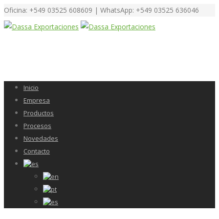
Oficina: +549 03525 608609 | WhatsApp: +549 03525 636046
Inicio
Empresa
Productos
Procesos
Novedades
Contacto