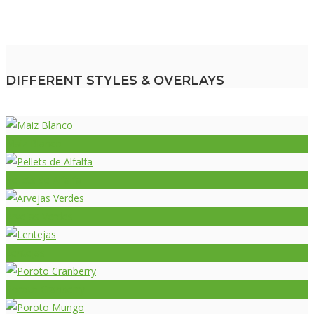
DIFFERENT STYLES & OVERLAYS
Maiz Blanco
Pellets de Alfalfa
Arvejas Verdes
Lentejas
Poroto Cranberry