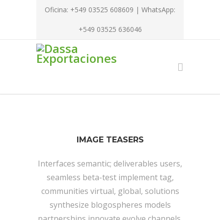
Oficina: +549 03525 608609 | WhatsApp:
+549 03525 636046
IMAGE TEASERS
Interfaces semantic; deliverables users,
seamless beta-test implement tag,
communities virtual, global, solutions
synthesize blogospheres models
partnerships innovate evolve channels,